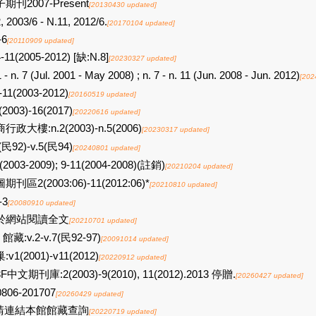
期刊2007-Present
[20130430 updated]
, 2003/6 - N.11, 2012/6.
[20170104 updated]
-6
[20110909 updated]
-11(2005-2012) [缺:N.8]
[20230327 updated]
1 - n. 7 (Jul. 2001 - May 2008) ; n. 7 - n. 11 (Jun. 2008 - Jun. 2012)
[202
-11(2003-2012)
[20160519 updated]
(2003)-16(2017)
[20220616 updated]
行政大樓:n.2(2003)-n.5(2006)
[20230317 updated]
2(民92)-v.5(民94)
[20240801 updated]
(2003-2009); 9-11(2004-2008)(註銷)
[20210204 updated]
期刊區2(2003:06)-11(2012:06)*
[20210810 updated]
-3
[20080910 updated]
於網站閱讀全文
[20210701 updated]
館藏:v.2-v.7(民92-97)
[20091014 updated]
:v1(2001)-v11(2012)
[20220912 updated]
F中文期刊庫:2(2003)-9(2010), 11(2012).2013 停贈.
[20260427 updated]
0806-201707
[20260429 updated]
請連結本館館藏查詢
[20220719 updated]