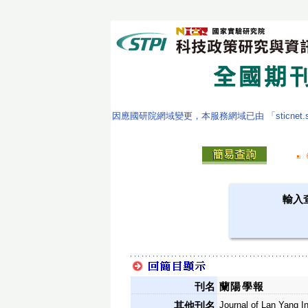
因應國研院網域變更，本服務網域已由 「sticnet.stpi
輸入
刊名
蘭陽學報
Journal of Lan Yang In
其他刊名