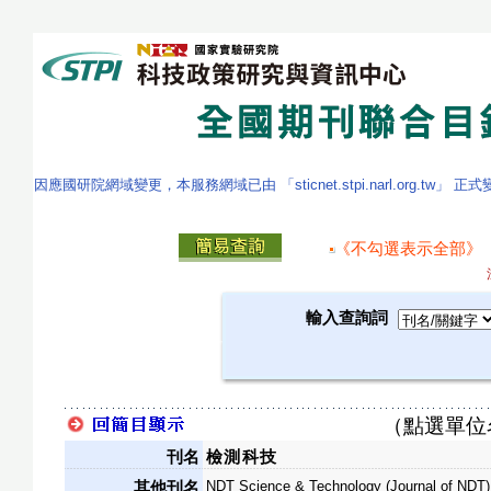
因應國研院網域變更，本服務網域已由 「sticnet.stpi.narl.org.tw」 正
《不勾選表示全部》
輸入查詢詞
（點選單位
刊名
檢測科技
NDT Science & Technology (Journal of NDT)
其他刊名