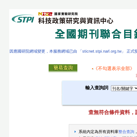
因應國研院網域變更，本服務網域已由 「sticnet.stpi.narl.org.tw」 正
《不勾選表示全部》
輸入查詢詞
查無符合條件資料，請重新
系統內定為所有資料庫
整合查詢