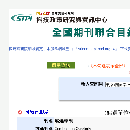
因應國研院網域變更，本服務網域已由 「sticnet.stpi.narl.org.tw」 正
《不勾選表示全部》
輸入查詢詞
（點選單位
刊名
燃燒季刊
Combustion Quarterly
其他刊名