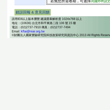
若無您所需卷期，可選擇
向國外申請文
錯誤回報 & 意見回饋
請用IE8以上版本瀏覽 建議螢幕解析度 1024x768 以上
地址：(10636) 台北市和平東路二段 106 號 15 樓
電話：(02)2737-7910 傳真：(02)2737-7494
kflai@niar.org.tw
Email:
©財團法人國家實驗研究院科技政策研究與資訊中心 2013 All Rights Reserv