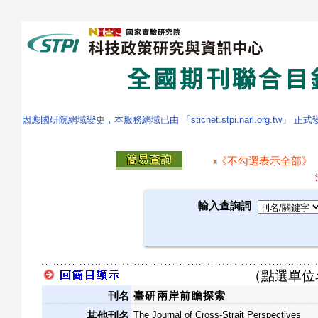
因應國研院網域變更，本服務網域已由 「sticnet.stpi.narl.org.tw」 正
《不勾選表示全部》
輸入查詢詞
（點選單位
刊名
臺研兩岸前瞻探索
The Journal of Cross-Strait Perspectives
其他刊名