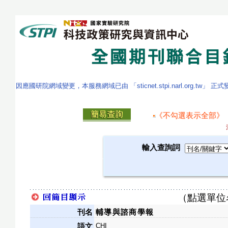
因應國研院網域變更，本服務網域已由 「sticnet.stpi.narl.org.tw」 正
《不勾選表示全部》
輸入查詢詞
（點選單位
刊名
輔導與諮商學報
CHI
語文