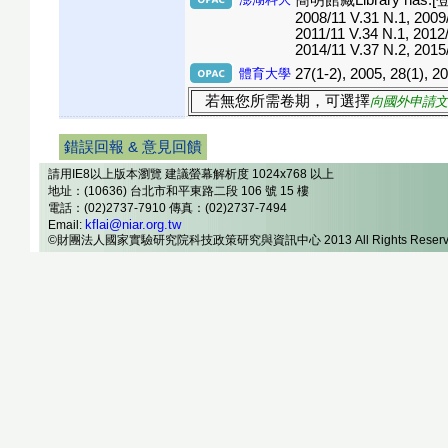
簡明館藏Library has:[登錄本
2008/11 V.31 N.1, 2009/
2011/11 V.34 N.1, 2012/
2014/11 V.37 N.2, 2015/
體育大學
27(1-2), 2005, 28(1), 20
若無您所需卷期，可選擇
向國外申請文
錯誤回報 & 意見回饋
請用IE8以上版本瀏覽 建議螢幕解析度 1024x768 以上
地址：(10636) 台北市和平東路二段 106 號 15 樓
電話：(02)2737-7910 傳真：(02)2737-7494
kflai@niar.org.tw
Email:
©財團法人國家實驗研究院科技政策研究與資訊中心 2013 All Rights Reserv