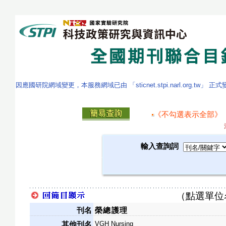
因應國研院網域變更，本服務網域已由 「sticnet.stpi.narl.org.tw」 正
《不勾選表示全部》
輸入查詢詞
（點選單位
刊名
榮總護理
VGH Nursing
其他刊名