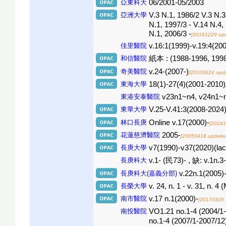
亞東科大
06/2001-05/2003
亞洲大學
V.3 N.1, 1986/2 V.3 N.3
N.1, 1997/3 - V.14 N.4,
N.1, 2006/3 -
[20161229 up
佳里醫院
v.16:1(1999)-v.19:4(200
和信醫院
紙本 : (1988-1996, 1998-
奇美醫院
v.24-(2007-)
[20100624 upd
東海大學
18(1)-27(4)(2001-2010)
東港安泰醫院
v23n1~n4, v24n1~n
東華大學
V.25-V.41:3(2008-2024)
林口長庚
Online v.17(2000)-
[20241
花蓮慈濟醫院
2005-
[20050418 update
長庚大學
v7(1990)-v37(2020)(lack
長庚科大
v.1- (民73)- , 缺: v.1n.3-
長庚科大(嘉義分部)
v.22n.1(2005)
長榮大學
v. 24, n. 1 - v. 31, n. 4
南市醫院
v.17 n.1(2000)-
[20170329 
南投醫院
VO1.21 no.1-4 (2004/1
no.1-4 (2007/1-2007/12