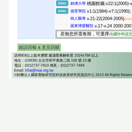
銘傳大學
桃園館藏:v22:1(2005)-v3
德育學院
v1:1(1984)-v7:1(1990);
樹人醫專
v.21-22(2004-2005)
[200
羅東博愛醫院
v.17-v.24 2000-200
若無您所需卷期，可選擇
向國外申請文
錯誤回報 & 意見回饋
請用IE8以上版本瀏覽 建議螢幕解析度 1024x768 以上
地址：(10636) 台北市和平東路二段 106 號 15 樓
電話：(02)2737-7910 傳真：(02)2737-7494
kflai@niar.org.tw
Email:
©財團法人國家實驗研究院科技政策研究與資訊中心 2013 All Rights Reserv