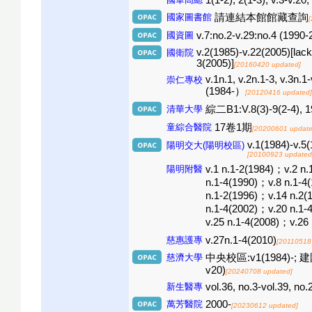
1(1-2); 2(1-3); v.3-v.20
國家圖書館
請連結本館館藏查詢
國資圖
v.7:no.2-v.29:no.4 (1990-
v.2(1985)-v.22(2005)[lack 
國衛院
3(2005)]
[20160420 updated]
v.1n.1, v.2n.1-3, v.3n.1
崇仁專校
(1984-）
[20120416 updated]
清華大學
綜二B1:V.8(3)-9(2-4), 19
童綜合醫院
17卷1期
[20200601 update
v.1(1984)-v.5(
陽明交大(陽明校區)
[20100923 updated
陽明附醫
v.1 n.1-2(1984)；v.2 n
n.1-4(1990)；v.8 n.1-4
n.1-2(1996)；v.14 n.2(
n.1-4(2002)；v.20 n.1-
v.25 n.1-4(2008)；v.26
慈惠護專
v.27n.1-4(2010)
[20110518
慈濟大學
中央校區:v1(1984)-; 建國校
v20)
[20240708 updated]
新生醫專
vol.36, no.3-vol.39, no.
萬芳醫院
2000-
[20230612 updated]