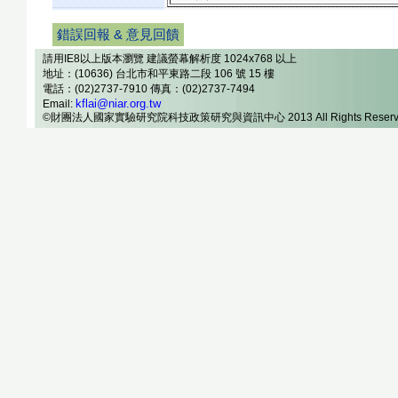
錯誤回報 & 意見回饋
請用IE8以上版本瀏覽 建議螢幕解析度 1024x768 以上
地址：(10636) 台北市和平東路二段 106 號 15 樓
電話：(02)2737-7910 傳真：(02)2737-7494
kflai@niar.org.tw
Email:
©財團法人國家實驗研究院科技政策研究與資訊中心 2013 All Rights Reserv