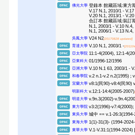
佛光大學
登錄本 館藏區域:東方期刊區(2F) V
V.17 N.1, 2010/1 - V.17
V.20 N.1, 2013/1 - V.20
合訂本 館藏區域:裝訂期刊區(2F) V
N.1, 2003/1 - V.10 N.4,
N.1, 2006/1 - V.13 N.4,
吳鳳大學
V24 N2
[20170828 updated]
育達大學
V.10 N.1, 2003/1 -
[20110
亞太學院
11:1-4(2004), 12:1-4(20
亞東科大
01/1996-12/1996
亞洲大學
V.10 N.1 63, 2003/1 - V
和春學院
v.2 n.1-v.2 n.2(1995) ; 
宜蘭大學
v8:1(民90)-v8:4(民90) 
明新科大
v.12:1-14:4(2005-2007)
明道大學
v.9n.3(2002)-v.9n.4(200
東方學院
v3:2(1996)-v7:4(2000);
東吳大學
城中 == v.1-26:3(1994-2
東海大學
1(1)-31(3)- (1994-2024- 
東華大學
V.1-V.31:1(1994-2024) [