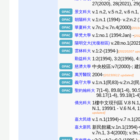
27(2020), 28(2021), 29
景文科大
v.1 n.2, v.5 n.2, v.6 n.1
朝陽科大
v.1:n.1 (1994)- v.2:n.2 
華夏科大
v.7n.2-v.7n.4(2000)
[2011
華梵大學
v.1:no.1 (1994:Jan) -
[20
陽明交大(光復校區)
v.28:no.1(2021
雲林科大
v.1:2-(1994-)
[20220207 upd
勤益科大
1:2(1994), 3:2(1996), 4
慈濟大學
中央校區:v7(2000)-; 建國校
萬芳醫院
2004-
[20230612 updated]
義守大學
v.1:n.1(民83)-v.2:n.2(
7(1-4), 89.8(1-4), 90.
聖約翰科大
98.17(1-4), 99.18(1-4
僑光科大
1樓中文現刊區 V.8 N.1, 200
N.1, 1999/1 - V.6 N.4, 
updated]
嘉大民雄
v.1 n.1(1994)-v.7 n.1(20
嘉大新民
新民館藏:v.1n.1(1994)-v.7
v.7n.1, 3-4(2000); v.9n