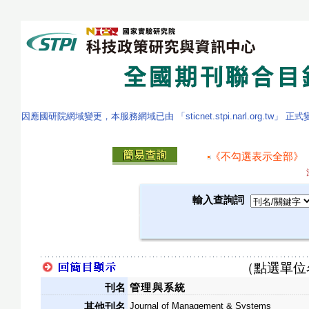
因應國研院網域變更，本服務網域已由 「sticnet.stpi.narl.org.tw」 正
《不勾選表示全部》
輸入查詢詞
（點選單位
刊名
管理與系統
Journal of Management & Systems
其他刊名