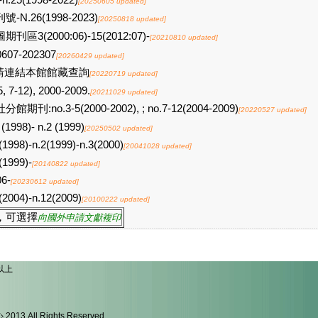
-n.25(1998-2022)
[20250605 updated]
號-N.26(1998-2023)
[20250818 updated]
期刊區3(2000:06)-15(2012:07)-
[20210810 updated]
0607-202307
[20260429 updated]
請連結本館館藏查詢
[20220719 updated]
5, 7-12), 2000-2009.
[20211029 updated]
分館期刊:no.3-5(2000-2002), ; no.7-12(2004-2009)
[20220527 updated]
 (1998)- n.2 (1999)
[20250502 updated]
(1998)-n.2(1999)-n.3(2000)
[20041028 updated]
(1999)-
[20140822 updated]
06-
[20230612 updated]
(2004)-n.12(2009)
[20100222 updated]
，可選擇
向國外申請文獻複印
以上
l Rights Reserved.