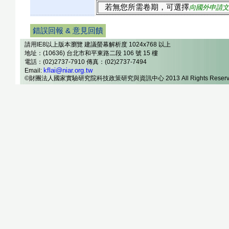
若無您所需卷期，可選擇
向國外申請文
錯誤回報 & 意見回饋
請用IE8以上版本瀏覽 建議螢幕解析度 1024x768 以上
地址：(10636) 台北市和平東路二段 106 號 15 樓
電話：(02)2737-7910 傳真：(02)2737-7494
kflai@niar.org.tw
Email:
©財團法人國家實驗研究院科技政策研究與資訊中心 2013 All Rights Reserv