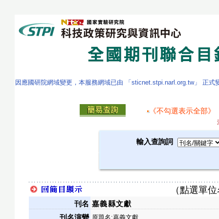
因應國研院網域變更，本服務網域已由 「sticnet.stpi.narl.org.tw」 正
《不勾選表示全部》
輸入查詢詞
（點選單位
刊名
嘉義縣文獻
刊名演變
原題名:嘉義文獻