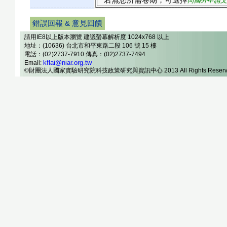
若無您所需卷期，可選擇
向國外申請文
錯誤回報 & 意見回饋
請用IE8以上版本瀏覽 建議螢幕解析度 1024x768 以上
地址：(10636) 台北市和平東路二段 106 號 15 樓
電話：(02)2737-7910 傳真：(02)2737-7494
kflai@niar.org.tw
Email:
©財團法人國家實驗研究院科技政策研究與資訊中心 2013 All Rights Reserv