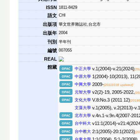
ISSN
1811-8429
CHI
語文
出版項
華文世界雜誌社,台北市
2004
出版年
刊別
半年刊
007055
編號
REAL
館藏
中正大學
v.1(2004)-v.21(2024)
[20
中原大學
1(2004)-10(2013), 11(2
中興大學
2009-
[20111018 updated]
元智大學
v2(2)-19, 2005-2022.
[20
文化大學
V.8:No.3 (2011 12)
[20180
文藻大學
v.1(2005), v.2(2013)-v.
北市大學
v.4n.1-v.9n.4(2007-201
台中科大
v11:1(2014)-v21:4(2
台中教大
2:1(2005)-20:1(2023)
[20
台東大學
1:1(2004), 5:1-2(2008),