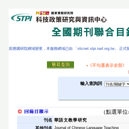
因應國研院網域變更，本服務網域已由 「sticnet.stpi.narl.org.tw」 正
《不勾選表示全部》
輸入查詢詞
（點選單位
刊名
華語文教學研究
Journal of Chinese Language Teaching
其他刊名