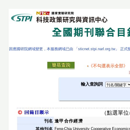
因應國研院網域變更，本服務網域已由 「sticnet.stpi.narl.org.tw」 正
《不勾選表示全部》
輸入查詢詞
（點選單位
刊名
逢甲合作經濟
Feng-Chia University Cooperative Economic
其他刊名