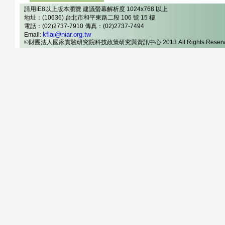
請用IE8以上版本瀏覽 建議螢幕解析度 1024x768 以上
地址：(10636) 台北市和平東路二段 106 號 15 樓
電話：(02)2737-7910 傳真：(02)2737-7494
kflai@niar.org.tw
Email:
©財團法人國家實驗研究院科技政策研究與資訊中心 2013 All Rights Reserv