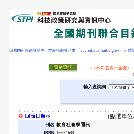
因應國研院網域變更，本服務網域已由 「sticnet.stpi.narl.org.tw」 正
《不勾選表示全部》
輸入查詢詞
（點選單位
刊名
教育社會學通訊
ISSN
1560-1544