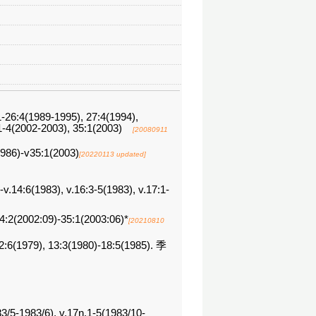
1-26:4(1989-1995), 27:4(1994),
4:1-4(2002-2003), 35:1(2003)
[20080911
1986)-v35:1(2003)
[20220113 updated]
.14:6(1983), v.16:3-5(1983), v.17:1-
:2(2002:09)-35:1(2003:06)*
[20210810
1979), 13:3(1980)-18:5(1985). 季
/5-1983/6), v.17n.1-5(1983/10-