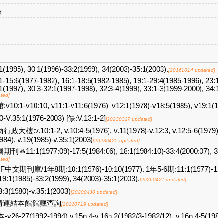
市
1(1995), 30:1(1996)-33:2(1999), 34(2003)-35:1(2003).
[20161014 updated]
1-15:6(1977-1982), 16:1-18:5(1982-1985), 19:1-29:4(1985-1996), 23:
1(1997), 30:3-32:1(1997-1998), 32:3-4(1999), 33:1-3(1999-2000), 3
ted]
v10:1-v10:10, v11:1-v11:6(1976), v12:1(1978)-v18:5(1985), v19:1(
0-V.35:1(1976-2003) [缺:V.13:1-2]
[20230327 updated]
政大樓:v.10:1-2, v.10:4-5(1976), v.11(1978)-v.12:3, v.12:5-6(1979)-v
984), v.19(1985)-v.35:1(2003)
[20230425 updated]
刊區11:1(1977:09)-17:5(1984:06), 18:1(1984:10)-33:4(2000:07), 34
ted]
F中文期刊庫/1年8期:10:1(1976)-10:10(1977). 1年5-6期:11:1(1977)-12:6(
9:1(1985)-33:2(1999), 34(2003)-35:1(2003).
[20260427 updated]
3:3(1980)-v.35:1(2003)
[20200430 updated]
請連結本館館藏查詢
[20220719 updated]
26-27(1992-1994) v.15n.4-v.16n.2(1982/3-1982/12), v.16n.4-5(1983