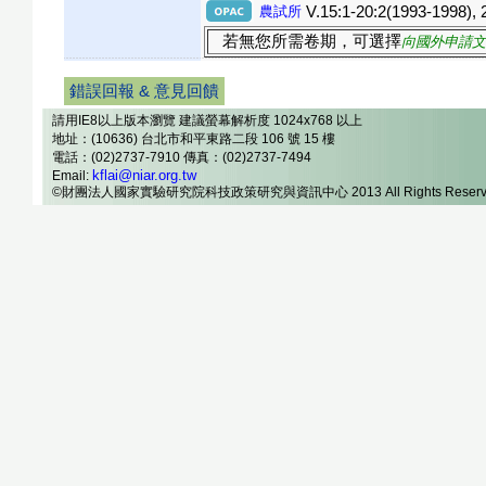
農試所
V.15:1-20:2(1993-1998), 
若無您所需卷期，可選擇
向國外申請文
錯誤回報 & 意見回饋
請用IE8以上版本瀏覽 建議螢幕解析度 1024x768 以上
地址：(10636) 台北市和平東路二段 106 號 15 樓
電話：(02)2737-7910 傳真：(02)2737-7494
kflai@niar.org.tw
Email:
©財團法人國家實驗研究院科技政策研究與資訊中心 2013 All Rights Reserv