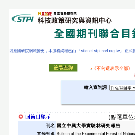
因應國研院網域變更，本服務網域已由 「sticnet.stpi.narl.org.tw」 正
《不勾選表示全部》
輸入查詢詞
（點選單位
刊名
國立中興大學實驗林研究報告
Bulletin of the Experimental Forest of Natio
其他刊名