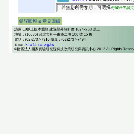
若無您所需卷期，可選擇
向國外申請文
錯誤回報 & 意見回饋
請用IE8以上版本瀏覽 建議螢幕解析度 1024x768 以上
地址：(10636) 台北市和平東路二段 106 號 15 樓
電話：(02)2737-7910 傳真：(02)2737-7494
kflai@niar.org.tw
Email:
©財團法人國家實驗研究院科技政策研究與資訊中心 2013 All Rights Reserv