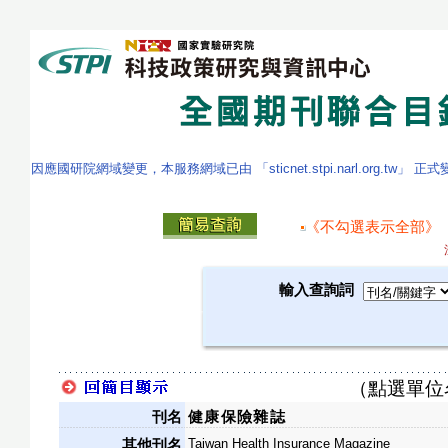
因應國研院網域變更，本服務網域已由 「sticnet.stpi.narl.org.tw」 正
《不勾選表示全部》
輸入查詢詞
（點選單位
刊名
健康保險雜誌
Taiwan Health Insurance Magazine
其他刊名