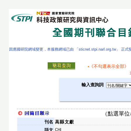
因應國研院網域變更，本服務網域已由 「sticnet.stpi.narl.org.tw」 正
《不勾選表示全部》
輸入查詢詞
（點選單位
刊名
高縣文獻
CHI
語文