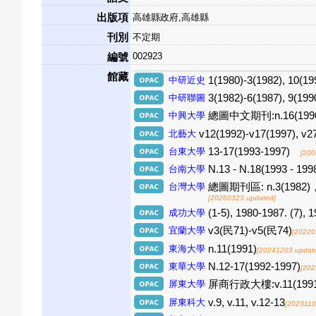
出版項
高雄縣政府,高雄縣
刊別
不定期
002923
編號
館藏
中研近史
1(1980)-3(1982), 10(19
中研聯圖
3(1982)-6(1987), 9(199
中興大學
總圖中文期刊:n.16(1996
北藝大
v12(1992)-v17(1997), v2
台東大學
13-17(1993-1997)
[200
台南大學
N.13 - N.18(1993 - 199
台灣大學
總圖期刊區: n.3(1982)，5(
[20260323 updated]
成功大學
(1-5), 1980-1987. (7), 
宜蘭大學
v3(民71)-v5(民74)
[20220
東海大學
n.11(1991)
[20241203 updat
東華大學
N.12-17(1992-1997)
[202
屏東大學
屏商行政大樓:v.11(1991)-v.
屏東科大
v.9, v.11, v.12-13
[2023110