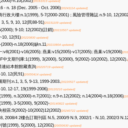
(2000)-n.10(2002)
[20161013 updated]
16 - n. 18 (Dec. 2005 - Oct. 2006)
[20241114 updated]
行政大樓:n.1(1999), 5-7(2000-2001) ; 風險管理雜誌 n.9-10, 12(2002
, 3, 5, 9, 10, 12(民88-91)
[20231109 updated]
5(2000); 9-10; 12(2002)(註銷)
[20210507 updated]
~10, 12(91)
[20220830 updated]
-(2000)-n.18(2006)缺n.11
[20210804 updated]
:v8(2001)-v16(2005); 燕巢:v15(2005)-v17(2005); 燕巢:v19(2006)
[20
F中文期刊庫:1(1999), 3(2000), 5(2000), 9(2002)-10(2002), 12(2002).
請連結本館館藏查詢
[20220719 updated]
-10, 12(民91)
[20050414 updated]
刊:n.1, 3, 5, 9-13, 1999-2003.
[20220527 updated]
-10, 12-17, 19(1999-2006)
[20120210 updated]
(1999), n.3(2000)-n.7(2001); n.9-n.12(2002); n.14(2004)-n.18(2006)
[2
(1999), 3-5(2000), 9(2002)-
[20140822 updated]
校區:9(2002)-10(2002)12(2002)
[20240722 updated]
8, 2008/4 2樓合訂期刊區 N.5, 2000/9 N.9, 2002/1 - N.10, 2002/3 N.12
號(1999), 5(2000), 12(2002)
[20050630 updated]