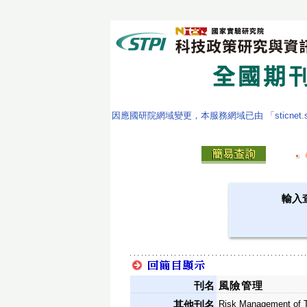
因應國研院網域變更，本服務網域已由 「sticnet.stpi
輸入
刊名
風險管理
Risk Management of 
其他刊名