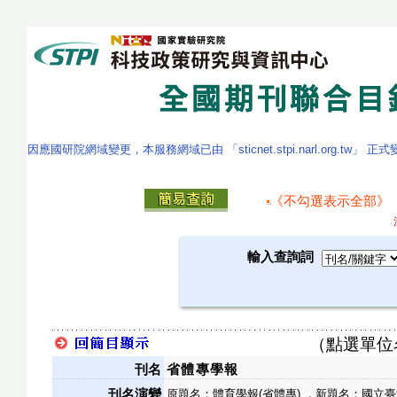
因應國研院網域變更，本服務網域已由 「sticnet.stpi.narl.org.tw」 正
《不勾選表示全部》
輸入查詢詞
（點選單位
刊名
省體專學報
刊名演變
原題名：體育學報(省體專) ，新題名：國立