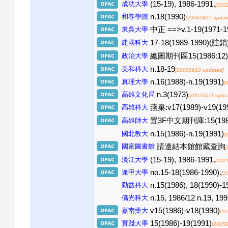
成功大學
(15-19), 1986-1991.
[202
和春學院
n.18(1990)
[20060427 updat
東吳大學
中正 ==>v.1-19(1971-1
建國科大
17-18(1989-1990)(註銷
政治大學
總圖期刊區15(1986:12), 
美和科大
n.18-19
[20080910 updated]
真理大學
n.16(1988)-n.19(1991)
[
高雄文化局
n.3(1973)
[20070511 upda
高雄科大
燕巢:v17(1989)-v19(19
高雄師大
置3F中文期刊庫:15(1986)
國北教大
n.15(1986)-n.19(1991)
[
國家圖書館
請連結本館館藏查詢
淡江大學
(15-19), 1986-1991.
[202
逢甲大學
no.15-18(1986-1990).
[2
勤益科大
n.15(1986), 18(1990)-1
僑光科大
n.15, 1986/12 n.19, 199
嘉南藥大
v15(1986)-v18(1990)
[20
實踐大學
15(1986)-19(1991)
[20050