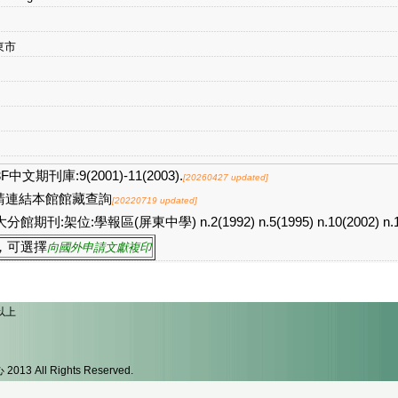
東市
F中文期刊庫:9(2001)-11(2003).
[20260427 updated]
請連結本館館藏查詢
[20220719 updated]
分館期刊:架位:學報區(屏東中學) n.2(1992) n.5(1995) n.10(2002) n.1
，可選擇
向國外申請文獻複印
以上
l Rights Reserved.