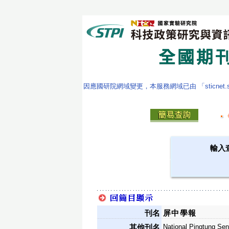
因應國研院網域變更，本服務網域已由 「sticnet.stpi
輸入
刊名
屏中學報
National Pingtung Sen
其他刊名