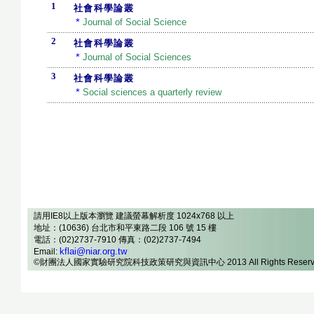
1
社會科學論叢
*
Journal of Social Science
2
社會科學論叢
*
Journal of Social Sciences
3
社會科學論叢
*
Social sciences a quarterly review
請用IE8以上版本瀏覽 建議螢幕解析度 1024x768 以上
地址：(10636) 台北市和平東路二段 106 號 15 樓
電話：(02)2737-7910 傳真：(02)2737-7494
kflai@niar.org.tw
Email:
©財團法人國家實驗研究院科技政策研究與資訊中心 2013 All Rights Reserv