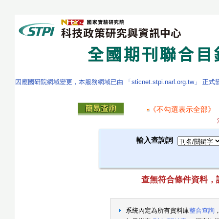
因應國研院網域變更，本服務網域已由 「sticnet.stpi.narl.org.tw」 正
《不勾選表示全部》
輸入查詢詞
查無符合條件資料，請重新
系統內定為所有資料庫
整合查詢