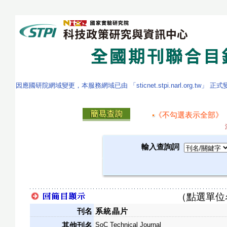
因應國研院網域變更，本服務網域已由 「sticnet.stpi.narl.org.tw」 正
《不勾選表示全部》
輸入查詢詞
（點選單位
刊名
系統晶片
SoC Technical Journal
其他刊名