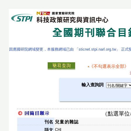
因應國研院網域變更，本服務網域已由 「sticnet.stpi.narl.org.tw」 正
《不勾選表示全部》
輸入查詢詞
（點選單位
刊名
兒童的雜誌
CHI
語文