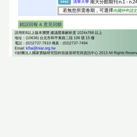
清華大學
南大分館期刊:n.1 - n.24(19
若無您所需卷期，可選擇
向國外申請文
錯誤回報 & 意見回饋
請用IE8以上版本瀏覽 建議螢幕解析度 1024x768 以上
地址：(10636) 台北市和平東路二段 106 號 15 樓
電話：(02)2737-7910 傳真：(02)2737-7494
kflai@niar.org.tw
Email:
©財團法人國家實驗研究院科技政策研究與資訊中心 2013 All Rights Reserv