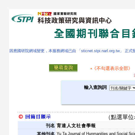
因應國研院網域變更，本服務網域已由 「sticnet.stpi.narl.org.tw」 正
《不勾選表示全部》
輸入查詢詞
（點選單位
刊名
育達人文社會學報
Yu Ta Journal of Hunmanities and Social Sc
其他刊名