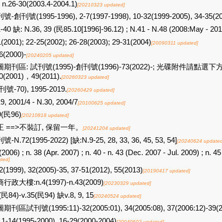
n.26-30(2003.4-2004.1)
[20210323 updated]
號-創刊號(1995-1996), 2-7(1997-1998), 10-32(1999-2005), 34-35(200
-40 缺: N.36, 39 (民85.10[1996]-96.12) ; N.41 - N.48 (2008:May - 20
(2001); 22-25(2002); 26-28(2003); 29-31(2004)
[20090311 updated]
6(2000)-
[20240205 updated]
圖期刊區: 試刊號(1995)-創刊號(1996)-73(2022)-; 光碟附件
0(2001)，49(2011).
[20260323 updated]
刊號-70), 1995-2019.
[20260429 updated]
9, 2001/4 - N.30, 2004/7
[20100625 updated]
9(民96)
[20210818 updated]
正 ==>不裝訂, 保留一年。
[20241204 updated]
-N.72(1995-2022) [缺:N.9-25, 28, 33, 36, 45, 53, 54]
[20240624 updated
(2006) ; n. 38 (Apr. 2007) ; n. 40 - n. 43 (Dec. 2007 - Jul. 2009) ; n. 
ted]
2(1999), 32(2005)-35, 37-51(2012), 55(2013)
[20190417 updated]
行政大樓:n.4(1997)-n.43(2009)
[20230329 updated]
(民84)-v.35(民94) 缺v.8, 9, 15
[20240524 updated]
期刊區試刊號(1995:11)-32(2005:01), 34(2005:08), 37(2006:12)-39(2
.1-14(1995-2000), 16-29(2000-2004)
[20040602 updated]