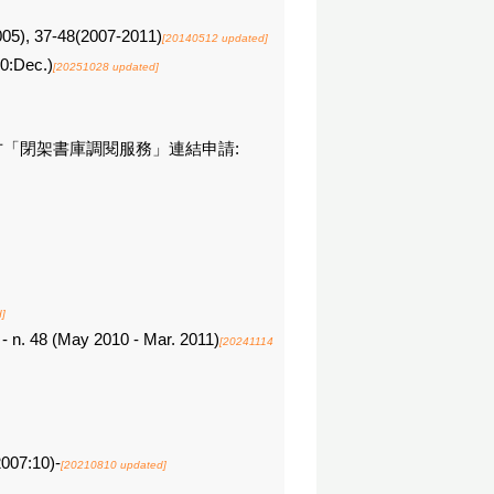
5), 37-48(2007-2011)
[20140512 updated]
10:Dec.)
[20251028 updated]
請點選下方「閉架書庫調閱服務」連結申請:
]
45 - n. 48 (May 2010 - Mar. 2011)
[20241114
007:10)-
[20210810 updated]