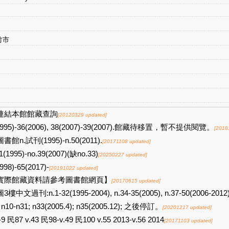
竹市
連結本館館藏查詢
[20120329 updated]
1995)-36(2006), 38(2007)-39(2007).館藏待移置，暫不提供閱覽。
[2018
書館n.試刊(1995)-n.50(2011).
[20171108 updated]
1(1995)-no.39(2007)(缺no.33)
[20250227 updated]
998)-65(2017)-
[20191022 updated]
實際館藏資料請參考圖書館網頁】
[20170615 updated]
3樓中文過刊:n.1-32(1995-2004), n.34-35(2005), n.37-50(2006-2012)
; n10-n31; n33(2005.4); n35(2005.12); 之後停訂。
[20201217 updated]
-9 民87 v.43 民98-v.49 民100 v.55 2013-v.56 2014
[20171103 updated]