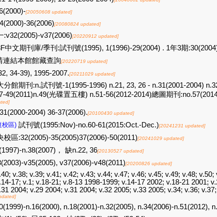
6(2000)-
[20050608 updated]
4(2000)-36(2006)
[20080824 updated]
:v32(2005)-v37(2006)
[20220912 updated]
F中文期刊庫/季刊:試刊號(1995), 1(1996)-29(2004) . 1年3期:30(2004)-51
請連結本館館藏查詢
[20220719 updated]
32, 34-39), 1995-2007.
[20211029 updated]
分館期刊:n.試刊號-1(1995-1996) n.21, 23, 26 - n.31(2001-2004) n.32-
47-49(2011)n.49(光碟置五樓) n.51-56(2012-2014)總圖期刊:no.57(2014:
ted]
31(2000-2004) 36-37(2006).
[20100430 updated]
復校區)
試刊號(1995:Nov)-no.60-61(2015:Oct.-Dec.)
[20241231 updated]
校區:32(2005)-35(2005)37(2006)-50(2011)
[20241029 updated]
(1997)-n.38(2007)， 缺n.22, 36
[20130527 updated]
(2003)-v35(2005), v37(2006)-v48(2011)
[20200826 updated]
.40; v.38; v.39; v.41; v.42; v.43; v.44; v.47; v.46; v.45; v.49; v.48; v.50; 
.14-17; v.1; v.18-21; v.8-13 1998-1999; v.14-17 2002; v.18-21 2001; v
.31 2004; v.29 2004; v.31 2004; v.32 2005; v.33 2005; v.34; v.36; v.37
pdated]
0(1999)-n.16(2000), n.18(2001)-n.32(2005), n.34(2006)-n.51(2012), n