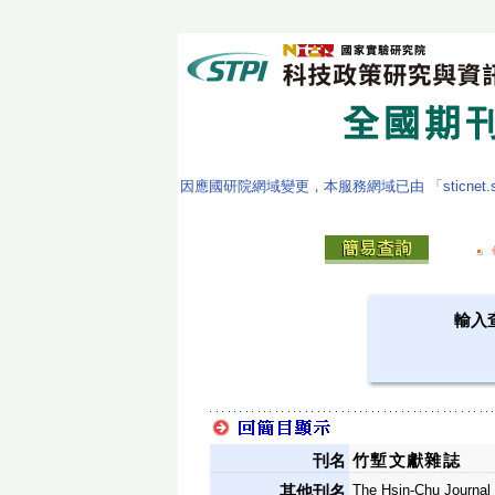
因應國研院網域變更，本服務網域已由 「sticnet.stpi
輸入
刊名
竹塹文獻雜誌
The Hsin-Chu Journal 
其他刊名