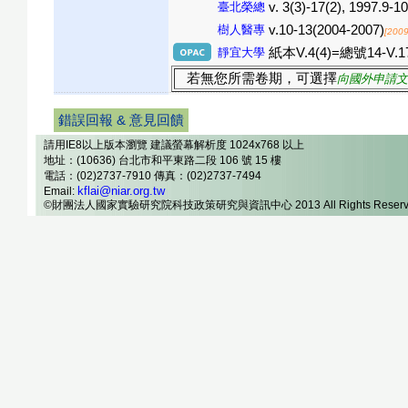
臺北榮總
v. 3(3)-17(2), 1997.9-1
樹人醫專
v.10-13(2004-2007)
[200
靜宜大學
紙本V.4(4)=總號14-V.17(
若無您所需卷期，可選擇
向國外申請文
錯誤回報 & 意見回饋
請用IE8以上版本瀏覽 建議螢幕解析度 1024x768 以上
地址：(10636) 台北市和平東路二段 106 號 15 樓
電話：(02)2737-7910 傳真：(02)2737-7494
kflai@niar.org.tw
Email:
©財團法人國家實驗研究院科技政策研究與資訊中心 2013 All Rights Reserv