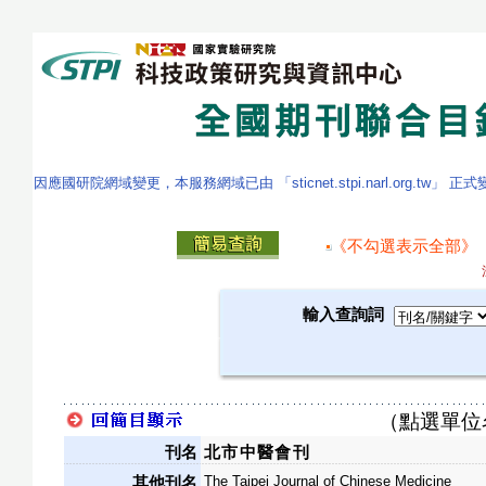
因應國研院網域變更，本服務網域已由 「sticnet.stpi.narl.org.tw」 正
《不勾選表示全部》
輸入查詢詞
（點選單位
刊名
北市中醫會刊
The Taipei Journal of Chinese Medicine
其他刊名