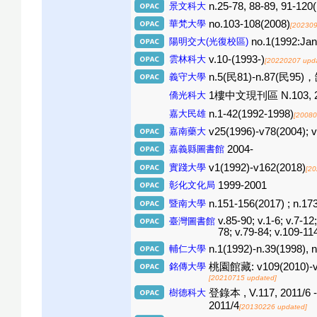
景文科大
n.25-78, 88-89, 91-120
華梵大學
no.103-108(2008)
[202309
陽明交大(光復校區)
no.1(1992:Jan
雲林科大
v.10-(1993-)
[20220207 upd
義守大學
n.5(民81)-n.87(民95
僑光科大
1樓中文現刊區 N.103, 2009
嘉大民雄
n.1-42(1992-1998)
[20080
嘉南藥大
v25(1996)-v78(2004); v
嘉義縣圖書館
2004-
實踐大學
v1(1992)-v162(2018)
[20
彰化文化局
1999-2001
暨南大學
n.151-156(2017) ; n.17
v.85-90; v.1-6; v.7-12
臺灣圖書館
78; v.79-84; v.109-11
輔仁大學
n.1(1992)-n.39(1998), 
銘傳大學
桃園館藏: v109(2010)-v12
[20210715 updated]
樹德科大
登錄本 , V.117, 2011/6 - 
2011/4
[20130226 updated]