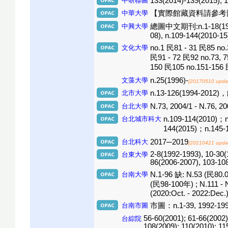
中研聯圖
133(2014)-139(2015), 
中華大學
【實際館藏資料請參考
中興大學
總圖中文期刊:n.1-18(1992-94
08), n.109-144(2010-15
文化大學
no.1 民81 - 31 民85 no.
民91 - 72 民92 no.73, 
150 民105 no.151-156
文藻大學
n.25(1996)-
[20170510 upda
北市大學
n.13-126(1994-2012)，缺n
台北大學
N.73, 2004/1 - N.76, 20
台北城市科大
n.109-114(2010)；
144(2015)；n.145-
台北科大
2017─2019
[20210421 upda
2-8(1992-1993), 10-30(1
台東大學
86(2006-2007), 103-10
台南大學
N.1-96 缺: N.53 (民80.01
(民98-100年) ; N.111 - N.
(2020:Oct. - 2022:Dec.
台南市圖
市圖：n.1-39, 1992-1998.
56-60(2001); 61-66(2002)
台綜院
108(2009); 110(2010); 11