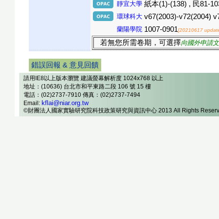
靜宜大學
紙本(1)-(138) , 民81-
環球科大
v67(2003)-v72(2004) v
蘭陽學院
1007-0901
[20210617 updat
若無您所需卷期，可選擇
向國外申請文
錯誤回報 & 意見回饋
請用IE8以上版本瀏覽 建議螢幕解析度 1024x768 以上
地址：(10636) 台北市和平東路二段 106 號 15 樓
電話：(02)2737-7910 傳真：(02)2737-7494
kflai@niar.org.tw
Email:
©財團法人國家實驗研究院科技政策研究與資訊中心 2013 All Rights Reserv