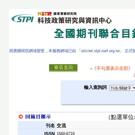
因應國研院網域變更，本服務網域已由 「sticnet.stpi.narl.org.tw」 正
《不勾選表示全部》
輸入查詢詞
（點選單位
刊名
交流
ISSN
1560-6716