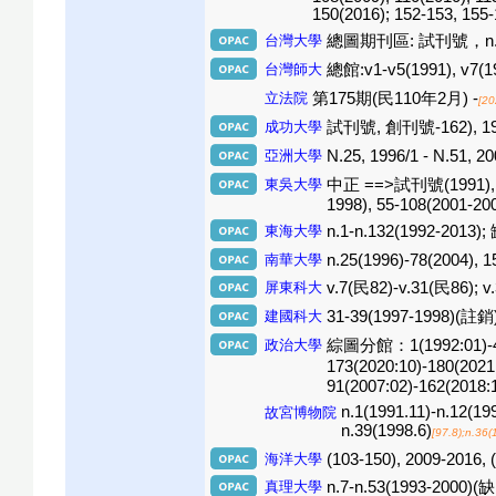
150(2016); 152-153, 155
台灣大學
總圖期刊區: 試刊號，n.1(199
台灣師大
總館:v1-v5(1991), v
立法院
第175期(民110年2月) -
[20
成功大學
試刊號, 創刊號-162), 1991
亞洲大學
N.25, 1996/1 - N.51, 20
東吳大學
中正 ==>試刊號(1991), n.1
1998), 55-108(2001-20
東海大學
n.1-n.132(1992-2013); 缺
南華大學
n.25(1996)-78(2004), 1
屏東科大
v.7(民82)-v.31(民86); v
建國科大
31-39(1997-1998)(註銷)
政治大學
綜圖分館：1(1992:01)-41(19
173(2020:10)-180(2021
91(2007:02)-162(2018:
n.1(1991.11)-n.12(199
故宮博物院
n.39(1998.6)
[97.8);n.36
海洋大學
(103-150), 2009-2016, 
真理大學
n.7-n.53(1993-2000)(缺