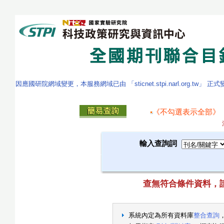
因應國研院網域變更，本服務網域已由 「sticnet.stpi.narl.org.tw」 正
《不勾選表示全部》
輸入查詢詞
查無符合條件資料，請重新
系統內定為所有資料庫
整合查詢