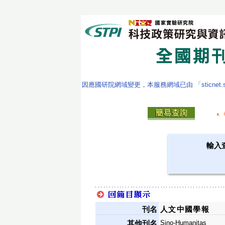
因應國研院網域變更，本服務網域已由 「sticnet.stpi
輸入
刊名
人文中國學報
Sino-Humanitas
其他刊名