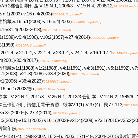
中文現刊區 V.20 N.1, 2007/3 - V.20 N.2, 2007/6 V.22 N.4, 200
07/9 2樓合訂期刊區 V.19 N.1, 2006/3 - V.19 N.4, 2006/12
[20100729 updat
6 n.1(2003)-v.16 n.4(2003)
[20080915 updated]
館藏:v.16 n.1(2003)-v.16 n.4(2003)
[20080813 updated]
:1-v31:4(2003-2018)
[20190214 updated]
1(1988)-v9:4(1996), v10:2(1997)-v27:4(2014)
[20200722 updated]
3(1998)-
[20150416 updated]
.20:1-4; v.21:1-4; v.22:1-4; v.23:1-4; v.24:1-4; v.16:1-17:4
[20140401 updat
4(2001)-30:4(2017)
[20181127 updated]
藏:v1:1(1988)-v1:2(1988), v4:1(1991), v4:3(1991), v5:1(1992), v7:
:1(2008), v21:3(2008)-v33:4(2020)
[20210715 updated]
:1(2006)-v36:4(2023)
[20240915 updated]
.16 no.1(2003/春)-
[20040610 updated]
 , V.24 N.1, 2011/3 - V.25 N.1, 2012/3 合訂本 , V.12 N.2, 1999/6 - 
已停訂/刊，請使用電子資源 ; 紙本V.1(1)-V.37(4) , 民77-113
[20251105
3n.3~(2000~)v.27-4(2014)
[20151112 updated]
:3(2001)-v15:1(2002) v16:1(2003)-v21:4(2008) v23:1(2010)-v35:2(20
留當年份
[20210617 updated]
-4)-15(1-4), 1988-2002, 16(2-4), 2003, 17(1-4)-, 2004-.2015起改