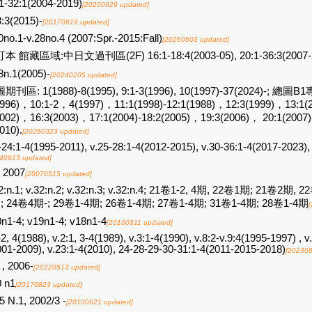
1-32:1(2004-2019)
[20200629 updated]
:3(2015)-
[20170919 updated]
0no.1-v.28no.4 (2007:Spr.-2015:Fall)
[20260603 updated]
本 館藏區域:中日文過刊區(2F) 16:1-18:4(2003-05), 20:1-36:3(2007-
8n.1(2005)-
[20240205 updated]
期刊區: 1(1988)-8(1995), 9:1-3(1996), 10(1997)-37(2024)-; 總圖B
1996)，10:1-2，4(1997)，11:1(1998)-12:1(1988)，12:3(1999)，13:1(2
2002)，16:3(2003)，17:1(2004)-18:2(2005)，19:3(2006)， 20:1(2007)
010).
[20260323 updated]
-24:1-4(1995-2011), v.25-28:1-4(2012-2015), v.30-36:1-4(2017-2023), 
40913 updated]
2007
[20070515 updated]
2:n.1; v.32:n.2; v.32:n.3; v.32:n.4; 21卷1-2, 4期, 22卷1期; 21卷2期
; 24卷4期-; 29卷1-4期; 26卷1-4期; 27卷1-4期; 31卷1-4期; 28卷1-4期
n1-4; v19n1-4; v18n1-4
[20100311 updated]
-2, 4(1988), v.2:1, 3-4(1989), v.3:1-4(1990), v.8:2-v.9:4(1995-1997) , v
01-2009), v.23:1-4(2010), 24-28-29-30-31:1-4(2011-2015-2018)
[202308
 , 2006-
[20220513 updated]
 n1
[20170823 updated]
5 N.1, 2002/3 -
[20100621 updated]