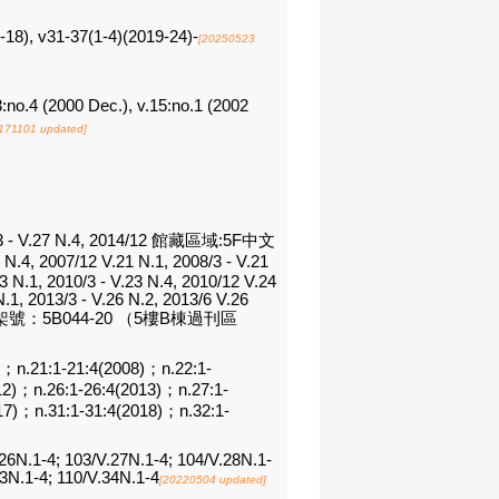
8), v31-37(1-4)(2019-24)-
[20250523
13:no.4 (2000 Dec.), v.15:no.1 (2002
171101 updated]
.27 N.4, 2014/12 館藏區域:5F中文
.4, 2007/12 V.21 N.1, 2008/3 - V.21
3 N.1, 2010/3 - V.23 N.4, 2010/12 V.24
N.1, 2013/3 - V.26 N.2, 2013/6 V.26
期期刊架號：5B044-20 （5樓B棟過刊區
)；n.21:1-21:4(2008)；n.22:1-
12)；n.26:1-26:4(2013)；n.27:1-
17)；n.31:1-31:4(2018)；n.32:1-
26N.1-4; 103/V.27N.1-4; 104/V.28N.1-
33N.1-4; 110/V.34N.1-4
[20220504 updated]