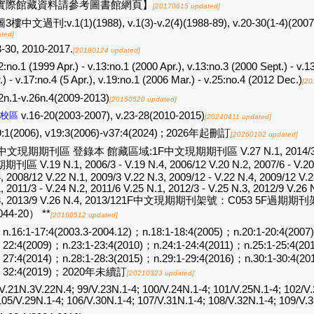
實際館藏資料請參考圖書館網頁】
[20170615 updated]
樓中文過刊:v.1(1)(1988), v.1(3)-v.2(4)(1988-89), v.20-30(1-4)(2007-1
ted]
-30, 2010-2017.
[20180124 updated]
2:no.1 (1999 Apr.) - v.13:no.1 (2000 Apr.), v.13:no.3 (2000 Sept.) - v.
.) - v.17:no.4 (5 Apr.), v.19:no.1 (2006 Mar.) - v.25:no.4 (2012 Dec.)
[20
2n.1-v.26n.4(2009-2013)
[20150520 updated]
校區
v.16-20(2003-2007), v.23-28(2010-2015)
[20240411 updated]
9:1(2006), v19:3(2006)-v37:4(2024) ; 2026年起刪訂
[20260102 updated]
中文現期期刊區 登錄本 館藏區域:1F中文現期期刊區 V.27 N.1, 2014/3 - V
刊區 V.19 N.1, 2006/3 - V.19 N.4, 2006/12 V.20 N.2, 2007/6 - V.20 N
, 2008/12 V.22 N.1, 2009/3 V.22 N.3, 2009/12 - V.22 N.4, 2009/12 V.2
, 2011/3 - V.24 N.2, 2011/6 V.25 N.1, 2012/3 - V.25 N.3, 2012/9 V.26 
3, 2013/9 V.26 N.4, 2013/121F中文現期期刊架號：C053 5F過
044-20） **
[20160512 updated]
n.16:1-17:4(2003.3-2004.12)；n.18:1-18:4(2005)；n.20:1-20:4(2007
22:4(2009)；n.23:1-23:4(2010)；n.24:1-24:4(2011)；n.25:1-25:4(20
27:4(2014)；n.28:1-28:3(2015)；n.29:1-29:4(2016)；n.30:1-30:4(20
32:4(2019)；2020年未續訂
[20210323 updated]
V.21N.3V.22N.4; 99/V.23N.1-4; 100/V.24N.1-4; 101/V.25N.1-4; 102/V.
105/V.29N.1-4; 106/V.30N.1-4; 107/V.31N.1-4; 108/V.32N.1-4; 109/V.