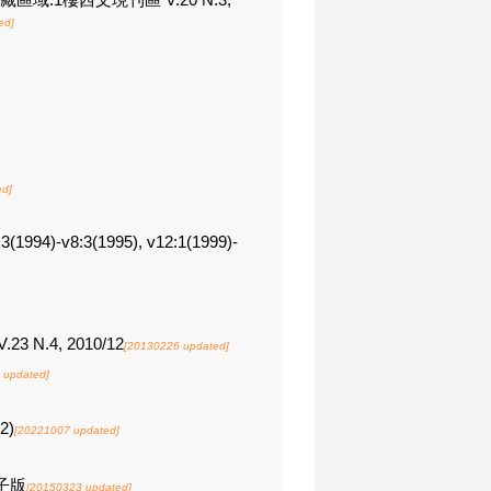
9/12 館藏區域:1樓西文現刊區 V.20 N.3,
ed]
ed]
3(1994)-v8:3(1995), v12:1(1999)-
V.23 N.4, 2010/12
[20130226 updated]
 updated]
2)
[20221007 updated]
訂電子版
[20150323 updated]