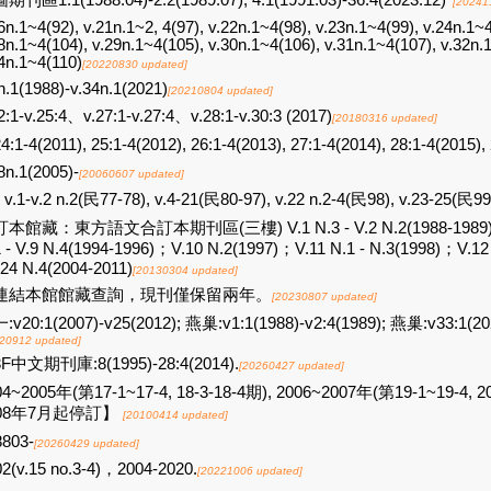
期刊區1:1(1988:04)-2:2(1989:07), 4:1(1991:03)-36:4(2023:12)*
[20241
6n.1~4(92), v.21n.1~2, 4(97), v.22n.1~4(98), v.23n.1~4(99), v.24n.1~4
8n.1~4(104), v.29n.1~4(105), v.30n.1~4(106), v.31n.1~4(107), v.32n.
4n.1~4(110)
[20220830 updated]
n.1(1988)-v.34n.1(2021)
[20210804 updated]
2:1-v.25:4、v.27:1-v.27:4、v.28:1-v.30:3 (2017)
[20180316 updated]
24:1-4(2011), 25:1-4(2012), 26:1-4(2013), 27:1-4(2014), 28:1-4(2015),
8n.1(2005)-
[20060607 updated]
v.1-v.2 n.2(民77-78), v.4-21(民80-97), v.22 n.2-4(民98), v.23-25(民9
本館藏：東方語文合訂本期刊區(三樓) V.1 N.3 - V.2 N.2(1988-1989)；V.5
 - V.9 N.4(1994-1996)；V.10 N.2(1997)；V.11 N.1 - N.3(1998)；V.12
.24 N.4(2004-2011)
[20130304 updated]
連結本館館藏查詢，現刊僅保留兩年。
[20230807 updated]
:v20:1(2007)-v25(2012); 燕巢:v1:1(1988)-v2:4(1989); 燕巢:v33:1(202
20912 updated]
F中文期刊庫:8(1995)-28:4(2014).
[20260427 updated]
04~2005年(第17-1~17-4, 18-3-18-4期), 2006~2007年(第19-1~19-4, 
008年7月起停訂】
[20100414 updated]
8803-
[20260429 updated]
2(v.15 no.3-4)，2004-2020.
[20221006 updated]