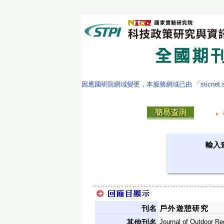
因應國研院網域變更，本服務網域已由 「sticnet.stpi
輸入
刊名
戶外遊憩研究
Journal of Outdoor Re
其他刊名