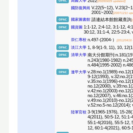
高醫大學
2022
[20260429 updated]
V.22(5~12), V.23(2~1
國防復興崗
2001~2002
[20071211 up
國家圖書館
請連結本館館藏查詢
1:1-12, 2:4-12, 3:1-12, 4:1
國資圖
30:12, 31:1-4, 22:5-23:4, 
崇仁專校
n.497-(2004-）
[20120416 
淡江大學
1, 8-9(1-9, 11), 10, 12(
清華大學
南大分館期刊:n.181(1977) n.
n.243(1980-1982) n.245
n.484(1995-2002) n.48
v.28:no.1(1989)-no.12(1
逢甲大學
9-12(1993), v.32:no.2(1
v.35:no.1(1996)-no.12(1
no.12(2000), v.39:no.1(
v.42:no.1(2003)-no.12(2
no.12(2007), v.46:no.1(
v.49:no.1(2010)-no.12(2
v.52:no.5-no.12(2014); 
3-9(1965-1976), 15-28(
陸軍官校
4(2011), 50:5-12, 51:1-
55:1-4(2016), 55:5-12, 
12, 60:1-4(2021), 60:5-