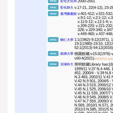
彰化文化局
2000-2001
彰化師大
v.17-21, 22(4-12), 23-28
v.401-412; v.521-532; 
臺灣圖書館
v.9:1-12; v.2:1-12; v.3
v.11:5-12; v.12:1-4; v
v.209-220; v.221-232;
328; v.329-340; v.347
v.449-460; v.437-448
1:1(1962)-9:12(1971), 
輔仁大學
19:1(1980)-19:10, 12(1
52:1(2013)-54:12(2016)
銘傳大學
桃園館藏:v15:3(1976)-v36:
v60:4(2021)
[20220512 upda
澎湖科大
簡明館藏Library has:[合訂
1999/11 V.37 N.4 448, 
452, 2000/4 - V.39 N.8 
N.3 483, 2002/11 V.41 N
V.42 N.9 501, 2004/5 - 
V.44 N.3 519, 2005/12 
V.45 N.1 529, 2006/10 
V.45 N.11 539, 2007/7 
V.46 N.9 549, 2008/5 V
V.47 N.7 559, 2009/3 V
N.569, 2010/1 N.571, 2
2011/3 N.585, 2011/5 N