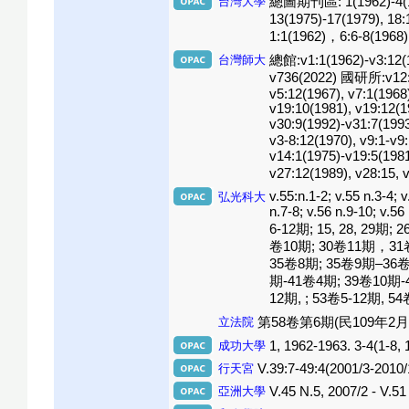
台灣大學
總圖期刊區: 1(1962)-4(1966
13(1975)-17(1979), 1
1:1(1962)，6:6-8(19
台灣師大
總館:v1:1(1962)-v3:12(1
v736(2022) 國研所:v12:1
v5:12(1967), v7:1(1968
v19:10(1981), v19:12(1
v30:9(1992)-v31:7(1993
v3-8:12(1970), v9:1-v9
v14:1(1975)-v19:5(1981
v27:12(1989), v28:15, 
v.55:n.1-2; v.55 n.3-4; v
弘光科大
n.7-8; v.56 n.9-10; v.
6-12期; 15, 28, 29
卷10期; 30卷11期，31卷
35卷8期; 35卷9期–36卷
期-41卷4期; 39卷10期-4
12期, ; 53卷5-12期, 5
立法院
第58卷第6期(民109年2月)
成功大學
1, 1962-1963. 3-4(1-8, 1
行天宮
V.39:7-49:4(2001/3-2010
亞洲大學
V.45 N.5, 2007/2 - V.51