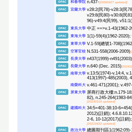
和春學院
n.437-
[20060427 updated]
宜蘭大學
v28:2(民78)-v28:3(民78
v29:8(民80)-v30:8(民81
96)-v49:4(民99), v51:
東吳大學
中正 ==>v.1-43(1962-2
東海大學
1(1)-59(4)(1962-2020); 
東華大學
V.1-59[總號1-708](196
空軍官校
N.531-558(2006-2009)
[
長庚大學
n437(1999)-n491(2003)
長榮大學
n.640 (Dec. 2015)
[20241
v.13:5(1974)-v.14:4, v.
南華大學
413(1997)-485(2003), 4
南榮科大
v.461-471(2001); v.497
屏東大學
屏商行政大樓:n.179-182(1977
82), n.245-264(1983-84
[20230316 updated]
建國科大
34:5=401-38:10-6=454
2012)(註銷); 4.6.8.10.
2-6, 10-12(2017)(註銷);
[20210422 updated]
政治大學
總圖期刊區1(1962:09)-17:12