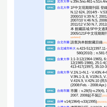
北市大學
v.39n.5no.461-v.51n.
台北大學
1F中文現期期刊區 登錄本 館藏區
N.12 624, 2014/9 - V
2000/10 V.39 N.7, 2001/
2007/10 V.46 N.5, 2008/
2011/12 V.50 N.7, 2012
本 館藏區域:5F中文過期期刊區 V.
2005/121F中文現期期
updated]
台北市圖
請查詢本館館藏目錄
[20
台北城市科大
n.423-512(1997.1
580(2010)；n.581-
1:1-3:12(1964-1965), 6:
台東大學
12(1985-1986), 25:1-4(
413-417(1997), 35:10-
台南大學
V.1N.1=N.1 - V.43N.4=N.
V.9N.1-3, 8, V10N.5, V.
V.41N.9, V.42N.10 (民51
(2008:Feb. - 2008:Apr.)
台南市圖
市圖：v.28(5)-v.29(4), 199
2007. 2008起不裝訂
[20
台神
v14(1964)-v33(1995)
[202303