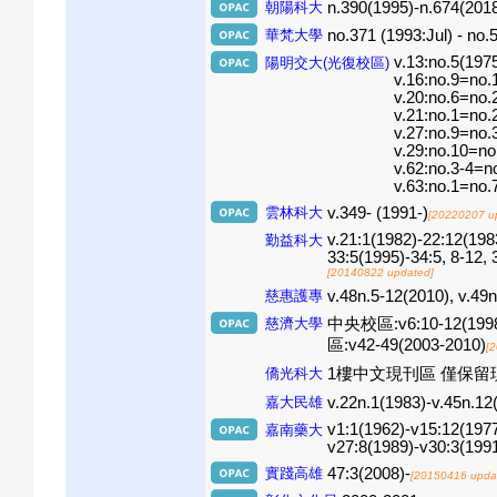
朝陽科大
n.390(1995)-n.674(2018
華梵大學
no.371 (1993:Jul) - no.
v.13:no.5(197
陽明交大(光復校區)
v.16:no.9=no.
v.20:no.6=no.
v.21:no.1=no.
v.27:no.9=no.
v.29:no.10=no
v.62:no.3-4=n
v.63:no.1=no.
雲林科大
v.349- (1991-)
[20220207 u
v.21:1(1982)-22:12(198
勤益科大
33:5(1995)-34:5, 8-12, 
[20140822 updated]
慈惠護專
v.48n.5-12(2010), v.49n
慈濟大學
中央校區:v6:10-12(1998)v
區:v42-49(2003-2010)
[
僑光科大
1樓中文現刊區 僅保
嘉大民雄
v.22n.1(1983)-v.45n.12
v1:1(1962)-v15:12(1977
嘉南藥大
v27:8(1989)-v30:3(1991
實踐高雄
47:3(2008)-
[20150416 upda