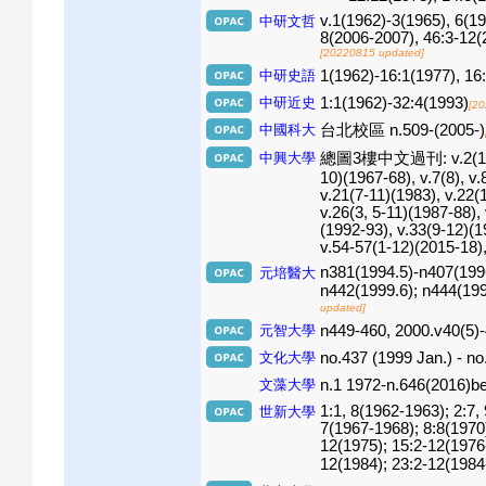
v.1(1962)-3(1965), 6(19
中研文哲
8(2006-2007), 46:3-12(
[20220815 updated]
中研史語
1(1962)-16:1(1977), 16
中研近史
1:1(1962)-32:4(1993)
[20
中國科大
台北校區 n.509-(2005-)
中興大學
總圖3樓中文過刊: v.2(11-12)(1
10)(1967-68), v.7(8), v.
v.21(7-11)(1983), v.22(
v.26(3, 5-11)(1987-88), 
(1992-93), v.33(9-12)(1
v.54-57(1-12)(2015-18),
n381(1994.5)-n407(1996
元培醫大
n442(1999.6); n444(19
updated]
元智大學
n449-460, 2000.v40(5)-
文化大學
no.437 (1999 Jan.) - n
文藻大學
n.1 1972-n.646(2016)be
1:1, 8(1962-1963); 2:7,
世新大學
7(1967-1968); 8:8(1970)
12(1975); 15:2-12(1976-
12(1984); 23:2-12(198