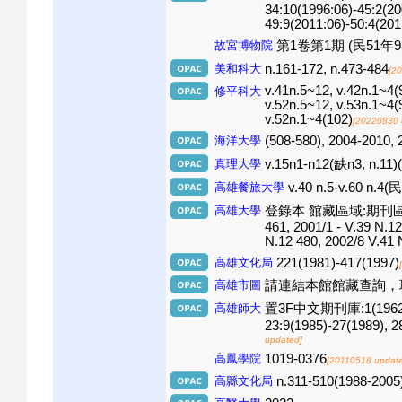
34:10(1996:06)-45:2(20
49:9(2011:06)-50:4(201
故宮博物院
第1卷第1期 (民51年9
美和科大
n.161-172, n.473-484
[2
v.41n.5~12, v.42n.1~4(9
修平科大
v.52n.5~12, v.53n.1~4(
v.52n.1~4(102)
[20220830 
海洋大學
(508-580), 2004-2
真理大學
v.15n1-n12(缺n3, n.11)(
高雄餐旅大學
v.40 n.5-v.60 n.4(
高雄大學
登錄本 館藏區域:期刊區(三樓
461, 2001/1 - V.39 N.12
N.12 480, 2002/8 V.41 
高雄文化局
221(1981)-417(1997)
高雄市圖
請連結本館館藏查詢，
高雄師大
置3F中文期刊庫:1(1962)-20:4
23:9(1985)-27(1989), 2
updated]
高鳳學院
1019-0376
[20110518 updat
高縣文化局
n.311-510(1988-2005