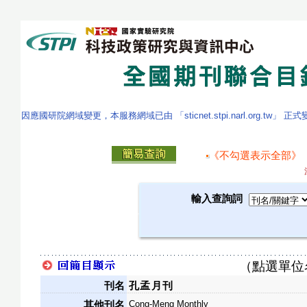
因應國研院網域變更，本服務網域已由 「sticnet.stpi.narl.org.tw」 正
《不勾選表示全部》
輸入查詢詞
（點選單位
刊名
孔孟月刊
Cong-Meng Monthly
其他刊名