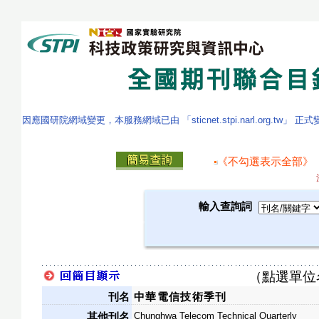
因應國研院網域變更，本服務網域已由 「sticnet.stpi.narl.org.tw」 正
《不勾選表示全部》
輸入查詢詞
（點選單位
刊名
中華電信技術季刊
Chunghwa Telecom Technical Quarterly
其他刊名