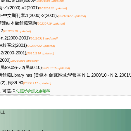
館藏:第1期(民89)-
[20091005 updated]
:v1(2000)-v2(2001)
[20220912 updated]
F中文期刊庫:1(2000)-2(2001).
[20260427 updated]
請連結本館館藏查詢
[20220719 updated]
-2
[20120210 updated]
-n.2(2000-2001)
[20110518 updated]
校區:2(2001)
[20240722 updated]
-2(2000-2001)
[20151130 updated]
2000)
[20230808 updated]
(民89.09)-v.2(民90.10)
[20210715 updated]
館藏Library has:[登錄本 館藏區域:學報區 N.1, 2000/10 - N.2, 2001/1
-(2), 民89-90
[20251117 updated]
，可選擇
向國外申請文獻複印
以上