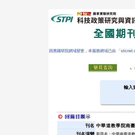
因應國研院網域變更，本服務網域已由 「sticnet.stpi
輸入
刊名
中華道教學院南
刊名演變
新題名：中華南臺道