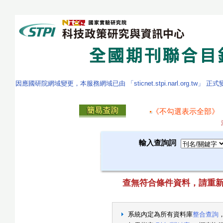
因應國研院網域變更，本服務網域已由 「sticnet.stpi.narl.org.tw」 正
《不勾選表示全部》
輸入查詢詞
查無符合條件資料，請重新查詢.
系統內定為所有資料庫
整合查詢