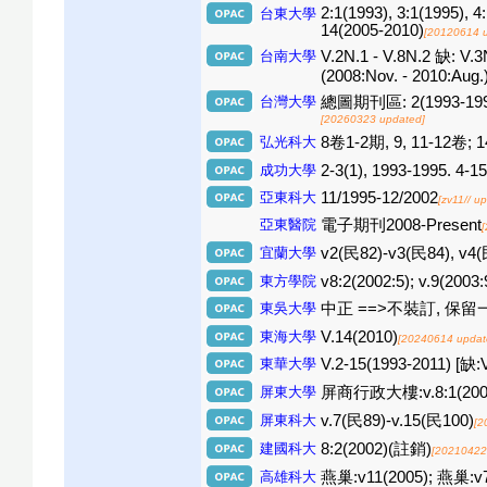
2:1(1993), 3:1(1995), 4
台東大學
14(2005-2010)
[20120614 
台南大學
V.2N.1 - V.8N.2 缺: V.3N
(2008:Nov. - 2010:Aug.
台灣大學
總圖期刊區: 2(1993-1994)
[20260323 updated]
弘光科大
8卷1-2期, 9, 11-12卷; 
成功大學
2-3(1), 1993-1995. 4-1
亞東科大
11/1995-12/2002
[zv11// u
亞東醫院
電子期刊2008-Present
宜蘭大學
v2(民82)-v3(民84), v4(
東方學院
v8:2(2002:5); v.9(2003:
東吳大學
中正 ==>不裝訂, 保
東海大學
V.14(2010)
[20240614 updat
東華大學
V.2-15(1993-2011) [缺:V.
屏東大學
屏商行政大樓:v.8:1(2001)
屏東科大
v.7(民89)-v.15(民100)
[2
建國科大
8:2(2002)(註銷)
[20210422
高雄科大
燕巢:v11(2005); 燕巢:v7: