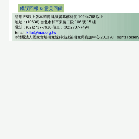
錯誤回報 & 意見回饋
請用IE8以上版本瀏覽 建議螢幕解析度 1024x768 以上
地址：(10636) 台北市和平東路二段 106 號 15 樓
電話：(02)2737-7910 傳真：(02)2737-7494
kflai@niar.org.tw
Email:
©財團法人國家實驗研究院科技政策研究與資訊中心 2013 All Rights Reserv