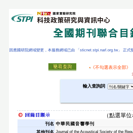
因應國研院網域變更，本服務網域已由 「sticnet.stpi.narl.org.tw」 正
《不勾選表示全部》
輸入查詢詞
（點選單位
刊名
中華民國音響學刊
Journal of the Acoustical Society of the Repu
其他刊名