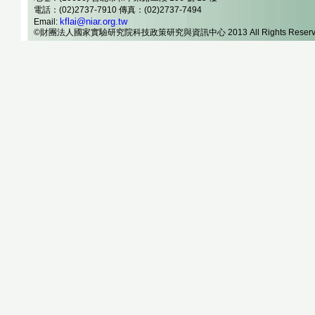
電話：(02)2737-7910 傳真：(02)2737-7494
kflai@niar.org.tw
Email:
©財團法人國家實驗研究院科技政策研究與資訊中心 2013 All Rights Reserv