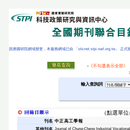
因應國研院網域變更，本服務網域已由 「sticnet.stpi.narl.org.tw」 正
《不勾選表示全部》
輸入查詢詞
（點選單位
刊名
中正高工學報
Journal of Chung-Cheng Industrial Vocationa
其他刊名