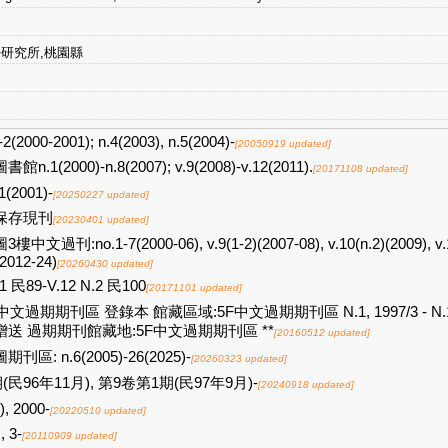
研究所,桃園縣
-2(2000-2001); n.4(2003), n.5(2004)-
[20050919 updated]
館n.1(2000)-n.8(2007); v.9(2008)-v.12(2011).
[20171108 updated]
1(2001)-
[20250227 updated]
保存現刊
[20230401 updated]
樓中文過刊:no.1-7(2000-06), v.9(1-2)(2007-08), v.10(n.2)(2009), v.11 
2012-24)
[20260430 updated]
01 民89-V.12 N.2 民100
[20171101 updated]
中文過期期刊區 登錄本 館藏區域:5F中文過期期刊區 N.1, 1997/3 - N.10, 
贈送 過期期刊館藏地:5F中文過期期刊區 **
[20160512 updated]
期刊區: n.6(2005)-26(2025)-
[20260323 updated]
(民96年11月), 第9卷第1期(民97年9月)-
[20240918 updated]
 ), 2000-
[20220510 updated]
, 3-
[20110909 updated]