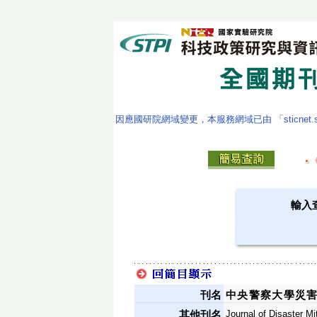
因應國研院網域變更，本服務網域已由 「sticnet.stpi
輸入
刊名
中央警察大學災
Journal of Disaster Mi
其他刊名