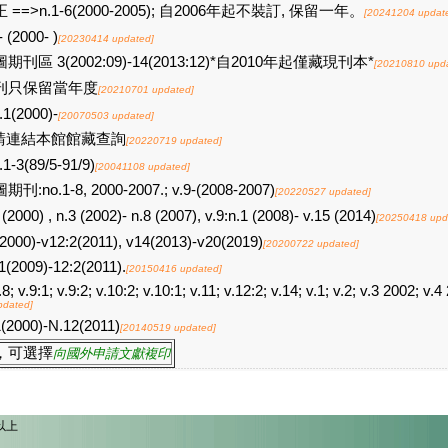
 ==>n.1-6(2000-2005); 自2006年起不裝訂, 保留一年。
[20241204 updat
- (2000- )
[20230414 updated]
期刊區 3(2002:09)-14(2013:12)*自2010年起僅藏現刊本*
[20210810 upd
刊只保留當年度
[20210701 updated]
.1(2000)-
[20070503 updated]
請連結本館館藏查詢
[20220719 updated]
.1-3(89/5-91/9)
[20041108 updated]
期刊:no.1-8, 2000-2007.; v.9-(2008-2007)
[20220527 updated]
 (2000) , n.3 (2002)- n.8 (2007), v.9:n.1 (2008)- v.15 (2014)
[20250418 upd
2000)-v12:2(2011), v14(2013)-v20(2019)
[20200722 updated]
1(2009)-12:2(2011).
[20150416 updated]
.8; v.9:1; v.9:2; v.10:2; v.10:1; v.11; v.12:2; v.14; v.1; v.2; v.3 2002; v.4
pdated]
(2000)-N.12(2011)
[20140519 updated]
，可選擇
向國外申請文獻複印
以上