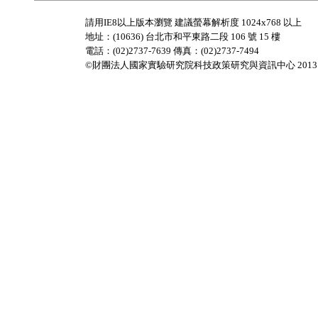
請用IE8以上版本瀏覽 建議螢幕解析度 1024x768 以上
地址：(10636) 台北市和平東路二段 106 號 15 樓
電話：(02)2737-7639 傳真：(02)2737-7494
©財團法人國家實驗研究院科技政策研究與資訊中心 2013 All Rig