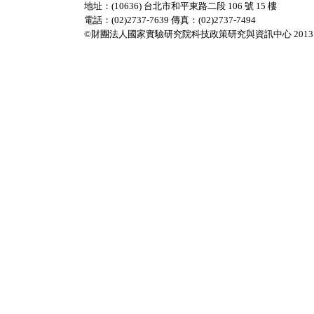
地址：(10636) 台北市和平東路二段 106 號 15 樓
電話：(02)2737-7639 傳真：(02)2737-7494
©財團法人國家實驗研究院科技政策研究與資訊中心 2013 All Rig